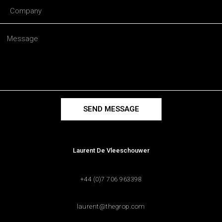
SEND MESSAGE
Laurent De Vleeschouwer
+44 (0)7 706 963398
laurent@thegrop.com