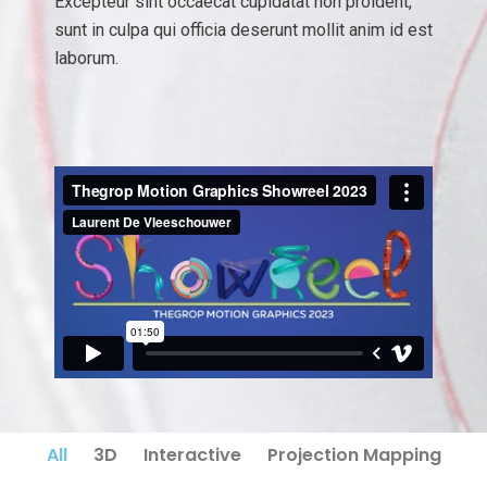
Excepteur sint occaecat cupidatat non proident,
sunt in culpa qui officia deserunt mollit anim id est
laborum.
All
3D
Interactive
Projection Mapping