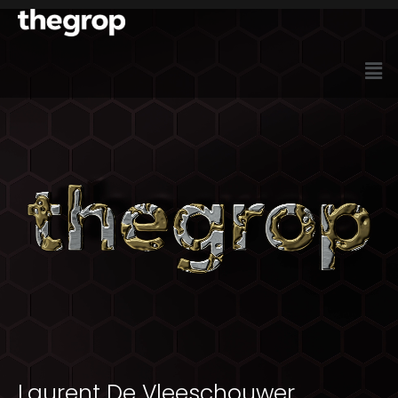
Laurent De Vleeschouwer